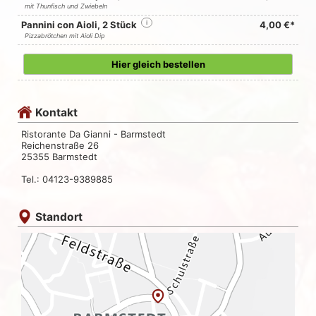
mit Thunfisch und Zwiebeln
Pannini con Aioli, 2 Stück
i
4,00 €*
Pizzabrötchen mit Aioli Dip
Hier gleich bestellen
Kontakt
Ristorante Da Gianni - Barmstedt
Reichenstraße 26
25355 Barmstedt
Tel.: 04123-9389885
Standort