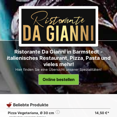
Ristorante Da Gianni in Barmstedt -
italienisches Restaurant, Pizza, Pasta und
vieles mehr!
Hier finden Sie eine Übersicht unserer Spezialitäten!
Online bestellen
Beliebte Produkte
Pizza Vegetariana, Ø 30 cm
i
14,50 €*
mit frischem saisonalem Gemüse