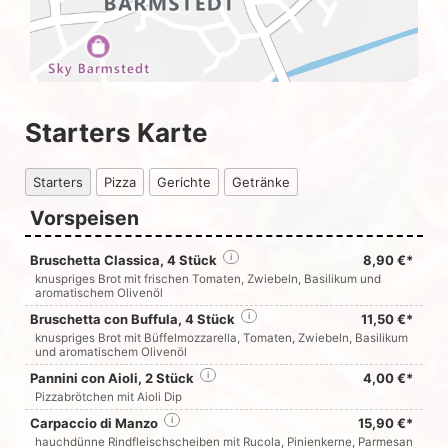
Starters Karte
Starters
Pizza
Gerichte
Getränke
Vorspeisen
Bruschetta Classica, 4 Stück
i
8,90 €*
knuspriges Brot mit frischen Tomaten, Zwiebeln, Basilikum und
aromatischem Olivenöl
Bruschetta con Buffula, 4 Stück
i
11,50 €*
knuspriges Brot mit Büffelmozzarella, Tomaten, Zwiebeln, Basilikum
und aromatischem Olivenöl
Pannini con Aioli, 2 Stück
i
4,00 €*
Pizzabrötchen mit Aioli Dip
Carpaccio di Manzo
i
15,90 €*
hauchdünne Rindfleischscheiben mit Rucola, Pinienkerne, Parmesan